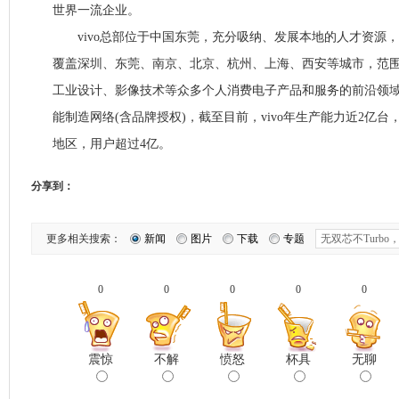
世界一流企业。
vivo总部位于中国东莞，充分吸纳、发展本地的人才资源
覆盖深圳、东莞、南京、北京、杭州、上海、西安等城市，范围
工业设计、影像技术等众多个人消费电子产品和服务的前沿领域。
能制造网络(含品牌授权)，截至目前，vivo年生产能力近2亿台
地区，用户超过4亿。
分享到：
更多相关搜索：
新闻
图片
下载
专题
0
0
0
0
0
震惊
不解
愤怒
杯具
无聊