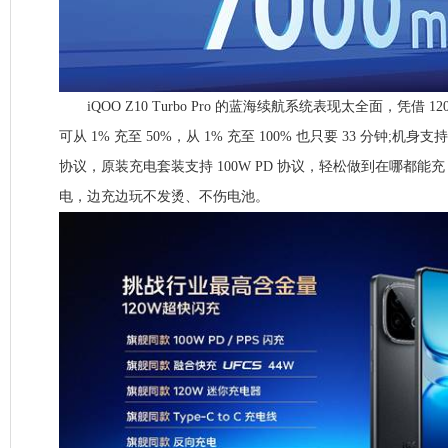
iQOO Z10 Turbo Pro 的蓝海续航系统表现太全面，凭借 1
可从 1% 充至 50%，从 1% 充至 100% 也只要 33 分钟;机身支持 1
协议，原装充电套装支持 100W PD 协议，轻松做到在哪都能
电，边充边玩不发烫、不伤电池。