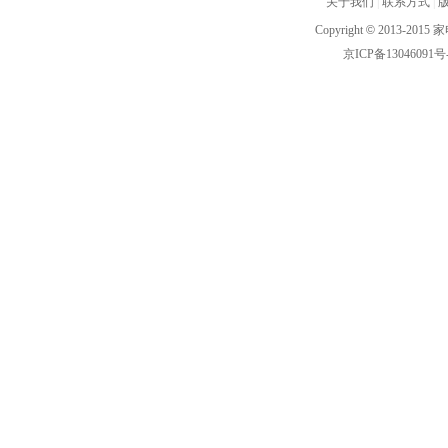
关于我们
|
联系方式
|
Copyright
©
2013-2015 家
京ICP备13046091号