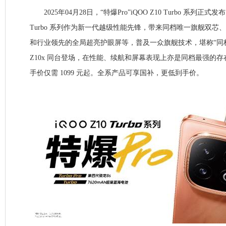
2025年04月28日，“特爆Pro”iQOO Z10 Turbo 系列正式发
Turbo 系列作为新一代越级性能先锋，带来同档唯一旗舰双芯
和行业领先的全局超亮护眼屏等，普及一众旗舰技术，堪称“同档
Z10x 同台登场，在性能、续航和屏幕表现上亦是同档最强的
手价仅需 1099 元起。全系产品可享国补，更低到手价。