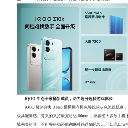
iQOO 生态全家桶新成员，助力超分超帧游戏体验
iQOO 散热背夹 3 Neo 采用拥有橙色腰线的灰色流线机身
极具能量感。背夹的夹持最宽可达 86mm ，兼容绝大多数手机
域完美错开，不但夹得稳还能彻底杜绝误触风险;上下出风口支