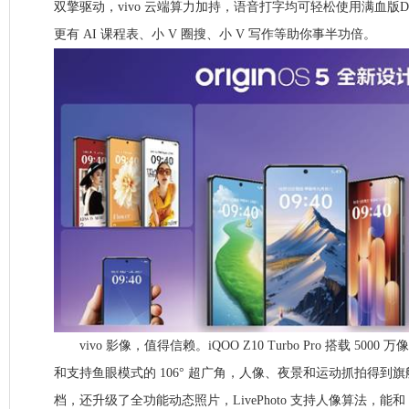
双擎驱动，vivo 云端算力加持，语音打字均可轻松使用满血版Dee
更有 AI 课程表、小 V 圈搜、小 V 写作等助你事半功倍。
vivo 影像，值得信赖。iQOO Z10 Turbo Pro 搭载 50
和支持鱼眼模式的 106° 超广角，人像、夜景和运动抓拍得到
档，还升级了全功能动态照片，LivePhoto 支持人像算法，能和 i