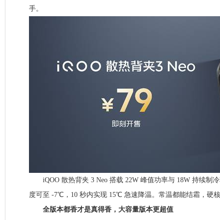
手。
iQOO 散热背夹 3 Neo 搭载 22W 峰值功率与 18W 持
度可至 -7℃，10 秒内实现 15℃ 急速降温。常温都能结霜，
全版本都香才是真得香，大容量版本更超值