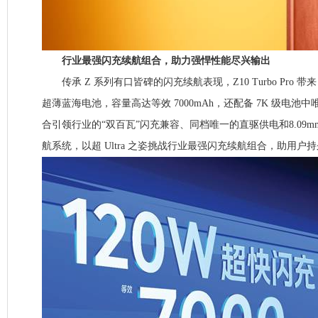
行业最强闪充续航组合，助力强悍性能尽兴输出
传承 Z 系列有口皆碑的闪充续航表现，Z10 Turbo Pro 带来
超薄蓝海电池，容量高达等效 7000mAh，还配备 7K 级电池中唯
合引领行业的“双百瓦”闪充兼容、同档唯一的直驱供电和8.09m
航系统，以超 Ultra 之姿挑战行业最强闪充续航组合，助用户