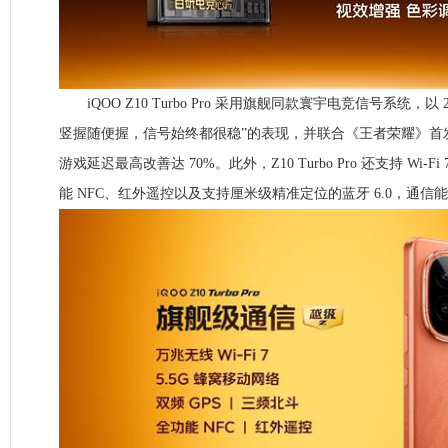
iQOO Z10 Turbo Pro 采用旗舰同款寰宇电竞信号系统，以
竖握随便握，信号始终都很稳”的表现，并联合《王者荣耀》首
游戏延迟最高改善达 70%。此外，Z10 Turbo Pro 还支持 Wi-Fi
能 NFC、红外遥控以及支持厘米级精准定位的蓝牙 6.0，通信