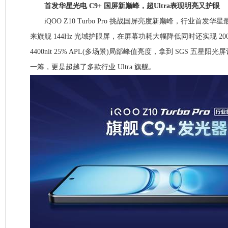
首发华星光电 C9+ 国屏新巅峰，超Ultra表现明亮又护眼
iQOO Z10 Turbo Pro 挑战国屏亮度新巅峰，行业首发华星
来旗舰 144Hz 光域护眼屏，在屏幕功耗大幅降低同时还实现 200
4400nit 25% APL(多场景)局部峰值亮度，拿到 SGS 五星
一筹，更是超越了多款行业 Ultra 旗舰。