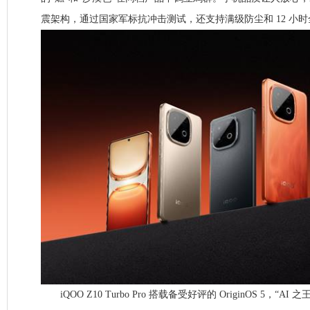
震架构，通过国家军标抗冲击测试，还支持满级防尘和 12 小
iQOO Z10 Turbo Pro 搭载备受好评的 OriginOS 5，“AI 