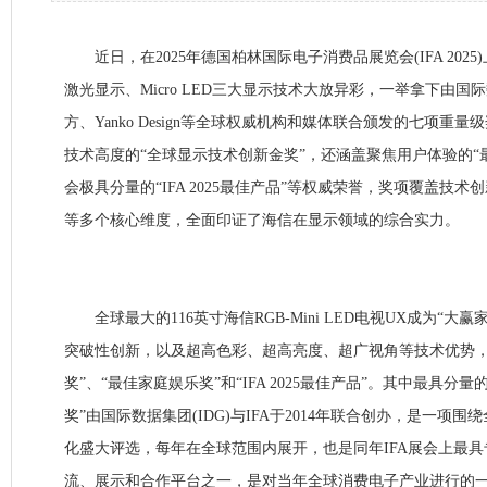
近日，在2025年德国柏林国际电子消费品展览会(IFA 2025)上，
激光显示、Micro LED三大显示技术大放异彩，一举拿下由国际数
方、Yanko Design等全球权威机构和媒体联合颁发的七项重
技术高度的“全球显示技术创新金奖”，还涵盖聚焦用户体验的“
会极具分量的“IFA 2025最佳产品”等权威荣誉，奖项覆盖技
等多个核心维度，全面印证了海信在显示领域的综合实力。
全球最大的116英寸海信RGB-Mini LED电视UX成为“大赢家”，
突破性创新，以及超高色彩、超高亮度、超广视角等技术优势，
奖”、“最佳家庭娱乐奖”和“IFA 2025最佳产品”。其中最具分
奖”由国际数据集团(IDG)与IFA于2014年联合创办，是一项
化盛大评选，每年在全球范围内展开，也是同年IFA展会上最
流、展示和合作平台之一，是对当年全球消费电子产业进行的