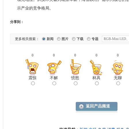
示产业的竞争格局。
分享到：
更多相关搜索：
新闻
图片
下载
专题
0
0
0
0
0
震惊
不解
愤怒
杯具
无聊
返回产品频道