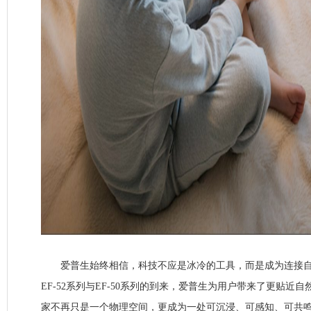
爱普生始终相信，科技不应是冰冷的工具，而是成为连接自
EF-52系列与EF-50系列的到来，爱普生为用户带来了更贴近
家不再只是一个物理空间，更成为一处可沉浸、可感知、可共鸣