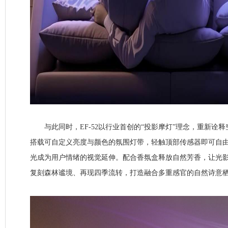
与此同时，EF-52以行业首创的“投影摩灯”理念，重新诠
搭载可自定义亮度与颜色的氛围灯带，轻触顶部传感器即可自
光成为用户情绪的视觉延伸。配合香氛盒释放自然芳香，让光
复刻森林谧境、再现四季流转，打造融合多重感官的自然诗意