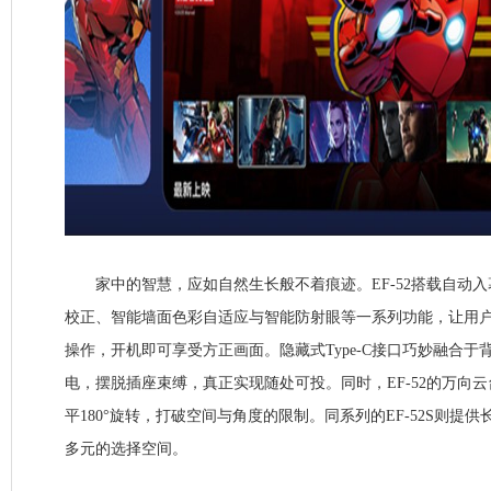
家中的智慧，应如自然生长般不着痕迹。EF-52搭载自动入
校正、智能墙面色彩自适应与智能防射眼等一系列功能，让用
操作，开机即可享受方正画面。隐藏式Type-C接口巧妙融合
电，摆脱插座束缚，真正实现随处可投。同时，EF-52的万向云台
平180°旋转，打破空间与角度的限制。同系列的EF-52S则提
多元的选择空间。