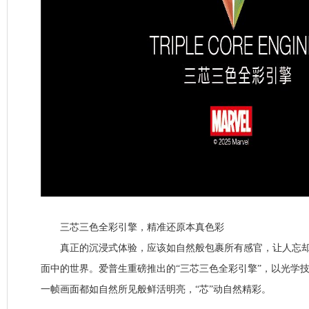
三芯三色全彩引擎，精准还原本真色彩
真正的沉浸式体验，应该如自然般包裹所有感官，让人忘却
面中的世界。爱普生重磅推出的“三芯三色全彩引擎”，以光学
一帧画面都如自然所见般鲜活明亮，“芯”动自然精彩。