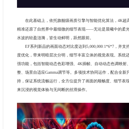
在此基础上，依托旗舰级画质引擎与智能优化算法，4K超高
精准还原了自然界中最细微的细节表现——无论是晨曦中的柔
水波的轻盈涟漪，皆生动鲜明，跃然眼前。
EF系列新品的画面动态对比度达到5,000,000:1*6*7，并支持
度优化，带来明暗层次分明，细节丰富立体的视觉表现。系统
强功能，包括智能动态色彩增强、4K插帧、自动动态色调映射、
整、场景自适应Gamma调节等。多项技术协同运作，配合全新
持，保证系统流畅运行，全方位提升了画面的顺畅度、细节表
来沉浸的视觉体验与无间断的丝滑操作。