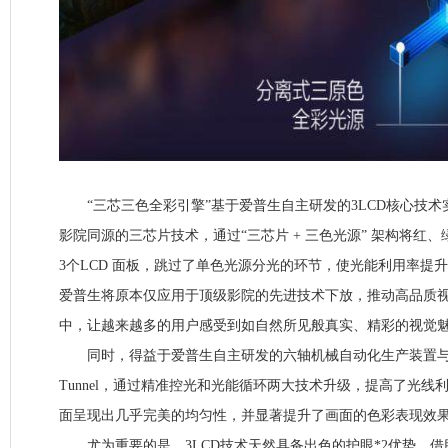
“三芯三色全彩引擎”基于爱普生自主研发的3LCD核心技术
影院同源的三芯片技术，通过“三芯片 + 三色光源” 架构将红
3个LCD 面板，跳过了单色光源分光的环节，使光能利用率提
爱普生将原本仅应用于顶级影院的先进技术下放，推动高品质
中，让越来越多的用户感受到如自然所见般真实、精彩的视觉
同时，得益于爱普生自主研发的六轴机械自动化生产装置与全新
Tunnel，通过精准控光和光能循环两大技术升级，提高了光线
面呈现出几乎完美的均匀性，并显著提升了画面的色彩表现效
尤为重要的是，3LCD技术天然具备出色的护眼*2优势，借