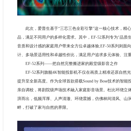
此次，爱普生基于“三芯三色全彩引擎”这一核心技术，精心
品，满足不同用户的多样化需求。其中，EF-52系列专为“品质
音质和设计感的家庭用户带来全方位卓越体验;EF-50系列则面
计、多场景适用性和卓越性价比，满足用户追求多元体验、注
EF-52系列——把自然完整搬进家的殿堂级影音之作
EF-52系列旗舰4K智能投影机不仅在画质上精准还原自然
提升至全新高度。作为全球首款搭载Sound by Bose技术的智能投影
亲自调校，将剧院级声场技术融入家庭影音场景。杜比环绕立
湃而出，低频浑厚、人声清澈、环绕震撼，仿佛林间清风、山
畔，打破了家与自然的界限。