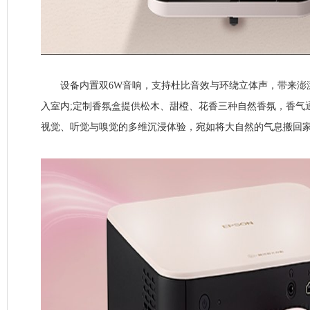
设备内置双6W音响，支持杜比音效与环绕立体声，带来澎
入室内;定制香氛盒提供松木、甜橙、花香三种自然香氛，香气
视觉、听觉与嗅觉的多维沉浸体验，宛如将大自然的气息搬回