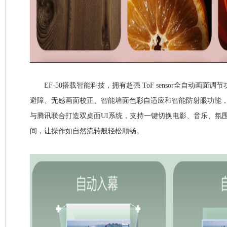
EF-50搭载智能科技，拥有超强 ToF sensor全自动画面
避障、无感画面校正、智能墙面色彩自适应和智能防射眼功能
与腾讯联合打造双桌面UI系统，支持一键切换电影、音乐、氛
间，让操作如自然流转般轻松顺畅。