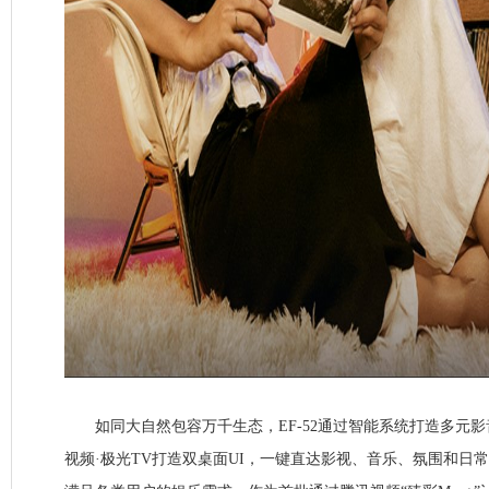
如同大自然包容万千生态，EF-52通过智能系统打造多元影
视频·极光TV打造双桌面UI，一键直达影视、音乐、氛围和日