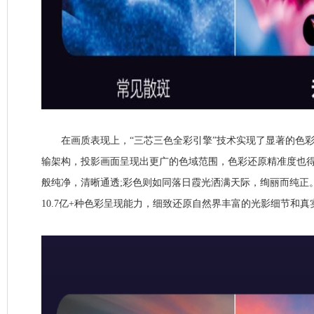
在画质表现上，“三芯三色全彩引擎”技术实现了显著的色彩
输架构，投影画面呈现出更广的色域范围，色彩还原精准度也
般纯净，清晰通透;彩色则如同落日霞光洒满天际，绚丽而纯正。结
10.7亿+种色彩呈现能力，细致还原自然界丰富的光影细节和真