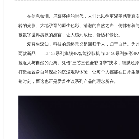
在信息如潮、屏幕环绕的时代，人们比以往更渴望感受真实
转的光影、大地孕育的原生色彩、清澈的自然之声，仿佛有着
被数字世界裹挟的感官，让人感到放松、舒适和愉悦。
爱普生深知，科技的最终意义是回归于人，归于自然。为此
两款新品——EF-52系列旗舰4K智能投影机与EF-50系列多彩
拉近人与自然的距离。凭借“三芯三色全彩引擎”技术，细腻还
打造如置身自然深处的沉浸观影体验，让每个人都能在日常生
别时刻，而这也正是爱普生该系列产品的理念所在。