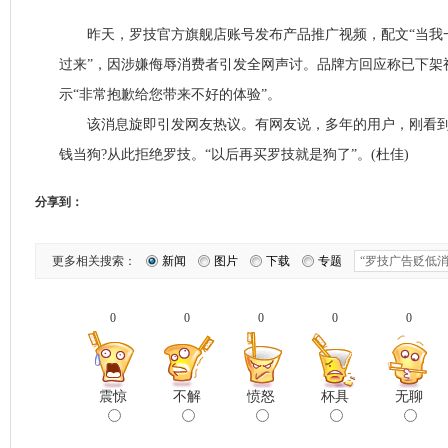
昨天，罗技官方旗舰店账号发布产品推广视频，配文“当我
过来”，因涉嫌侮辱消费者引发全网声讨。品牌方回应称已下架
示“非常抱歉给您带来不好的体验”。‌‌
该消息旋即引发网友热议。有网友说，多年的用户，刚看到
钱当狗?从此拒绝罗技。“以后再买罗技就是狗了”。(杜佳)
分享到：
更多相关搜索：
新闻
图片
下载
专题
0
0
0
0
0
震惊
不解
愤怒
杯具
无聊