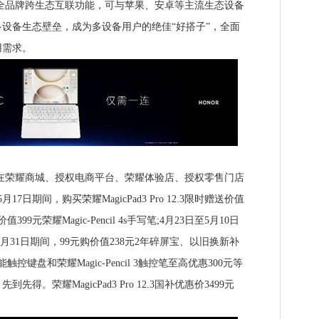
2.3支持全品牌跨生态互联功能，可与苹果、安卓等主流生态设备
设备生态壁垒，成为多设备用户的绝佳“好搭子”，全面
用需求。
2.3现已在荣耀商城、授权电商平台、荣耀体验店、授权零售门店
7日期间，购买荣耀MagicPad3 Pro 12.3限时赠送价值
9元荣耀Magic-Pencil 4s手写笔;4月23日至5月10日
5月31日期间，99元购价值238元2年碎屏宝、以旧换新补
控键盘和荣耀Magic-Pencil 3触控笔⾄⾼优惠300元等
。荣耀MagicPad3 Pro 12.3国补优惠价3499元