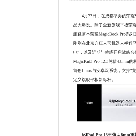
4月23日，在成都举办的荣耀W
品大爆发。除了全新旗舰平板荣耀Magi
舰轻薄本荣耀MagicBook Pro
刚刚在北京亦庄人形机器人半程马
电”，以及近期与荣耀开启战略合
MagicPad3 Pro 12.3凭
首创Linux与安卓双系统，支持
定义旗舰平板新标杆。
比iPad Pro 13更薄 4.