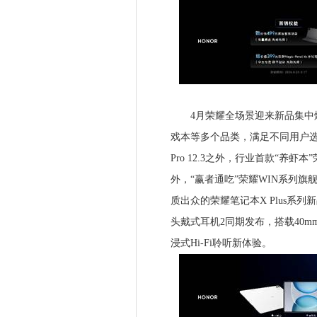
4月荣耀全场景迎来新品集中爆
戏本等多个品类，满足不同用户选购
Pro 12.3之外，行业首款“养虾本”
外，“赢者通吃”荣耀WIN系列旗舰游
质出众的荣耀笔记本X Plus系
头戴式耳机2同期发布，搭载40m
浸式Hi-Fi聆听新体验。