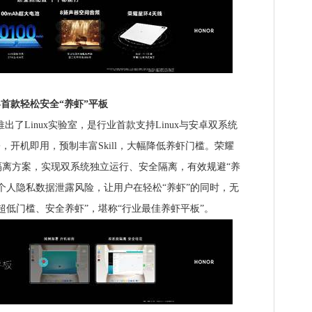
界首款轻松安全“养虾”平板
3全新推出了Linux实验室，是行业首款支持Linux与安卓双系统
，开机即用，预制丰富Skill，大幅降低养虾门槛。荣耀
离方案，实现双系统独立运行、安全隔离，有效规避“养
个人隐私数据泄露风险，让用户在轻松“养虾”的同时，无
超低门槛、安全养虾”，堪称“行业最佳养虾平板”。