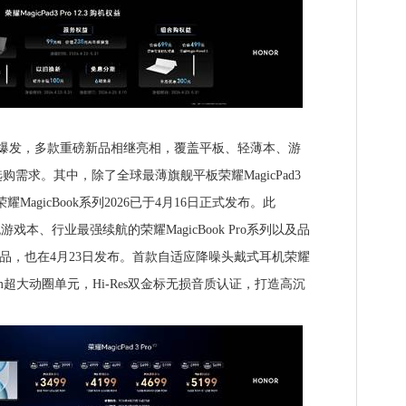
发，多款重磅新品相继亮相，覆盖平板、轻薄本、游
需求。其中，除了全球最薄旗舰平板荣耀MagicPad3
荣耀MagicBook系列2026已于4月16日正式发布。此
戏本、行业最强续航的荣耀MagicBook Pro系列以及品
列新品，也在4月23日发布。首款自适应降噪头戴式耳机荣耀
m超大动圈单元，Hi-Res双金标无损音质认证，打造高沉