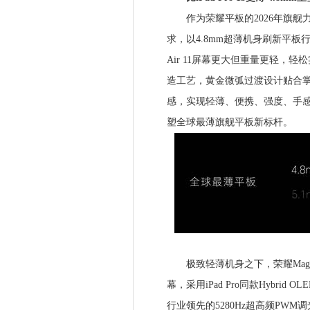
作为荣耀平板的2026年旗舰力作，荣
求，以4.8mm超薄机身刷新平板行业厚
Air 11屏幕更大但重量更轻，
造工艺，黄金微弧过渡设计贴合
感，实现轻薄、便携、强度、手
塑全球最薄旗舰平板新标杆。
极致轻薄机身之下，荣耀MagicPad
幕，采用iPad Pro同款Hybrid 
行业领先的5280Hz超高频PW