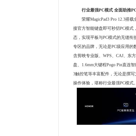
行业最强PC模式 全面助推P
荣耀MagicPad3 Pro 12.
接官方智能键盘即可秒切PC模式
态，实现平板与PC模式的无缝衔
专区的品牌，无论是PC级应⽤的
含剪映专业版、WPS、CAJ、
盘、1.6mm大键程Pogo Pin直连智能
3触控笔等丰富配件，无论是撰写
操作体验，堪称行业最强PC模式