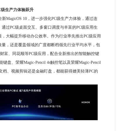
C级生产力体验跃升
3搭载全新MagicOS 10，进一步强化PC级生产力体验，通过连
，通过PC级桌面交互、多窗口调度与丰富的PC级应用生
接，大幅提升移动办公效率。作为行业率先推出PC级应用
数量，还是覆盖领域的广度都断档领先行业平均水平，包
东方财富、同花顺等PC级应用，配合全新推出的智能触控键
键盘、荣耀Magic-Pencil 4s触控笔以及荣耀Magic-Pencil
文档、视频剪辑还是金融盯盘，都能获得媲美轻薄PC的
。