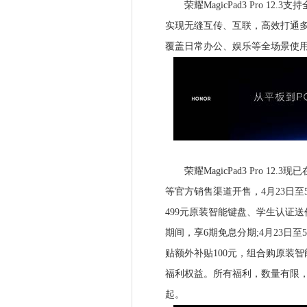
荣耀MagicPad3 Pro 1
实现无缝互传、互联，高效打通多
覆盖日常办公、娱乐等全场景使
荣耀MagicPad3 Pro 1
等官方销售渠道开售，4月23日至5月1
499元原装智能键盘、学⽣认证送价值39
期间，享6期免息分期;4月23日至
贴额外补贴100元，组合购原装智能触
福利权益。所有福利，数量有限，先到先得
起。