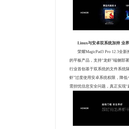
Linux与安卓双系统加持 业
荣耀MagicPad3 Pro 12.
的平板产品，支持“龙虾”端侧部署
行业首创基于双系统的文件系统隔
虾”过度使用安卓系统权限，降低
需担忧信息安全问题，真正实现“