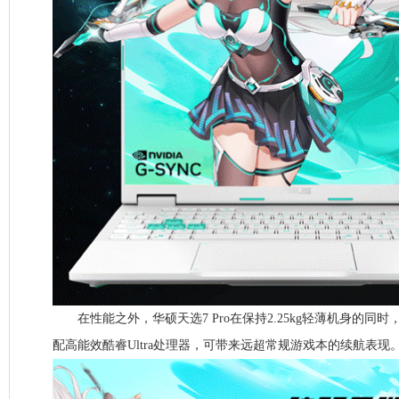
在性能之外，华硕天选7 Pro在保持2.25kg轻薄机身的同时
配高能效酷睿Ultra处理器，可带来远超常规游戏本的续航表现