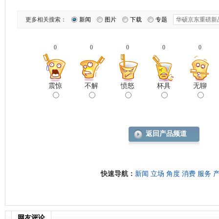
更多相关搜索：
新闻
图片
下载
专题
0
0
0
0
0
震惊
不解
愤怒
杯具
无聊
返回产品频道
快速导航：
新闻
立场
角度
消费
服务
网友评论