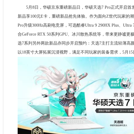
5月8日，华硕京东重磅新品日，华硕天选7 Pro正式开启首
新品享100元E卡，重磅新品抢先体验。作为面向Z世代玩家的
Pro升级300Hz高刷电竞屏，可选酷睿Ultra 9 290HX Plus、Ultra
合GeForce RTX 50系列GPU、冰川散热系统等，带来更静
选7系列另外两款新品亦同步开启预约：天选7主打主流轻薄高颜值选
以18英寸大屏拓展沉浸视野，满足不同玩家的装备需求，5月15日 