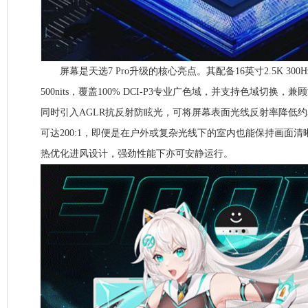
屏幕是天选7 Pro升级的核心亮点。其配备16英寸2.5K 30
500nits，覆盖100% DCI-P3专业广色域，并支持色域切换
同时引入AGLR抗反射防眩光，可将屏幕表面光线反射率降低约55
可达200:1，即便是在户外或复杂光线下的室内也能保持画面
热优化进风设计，强劲性能下亦可安静运行。