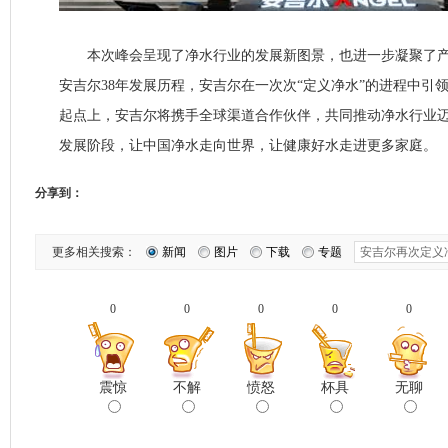
本次峰会呈现了净水行业的发展新图景，也进一步凝聚了产
安吉尔38年发展历程，安吉尔在一次次“定义净水”的进程中引
起点上，安吉尔将携手全球渠道合作伙伴，共同推动净水行业
发展阶段，让中国净水走向世界，让健康好水走进更多家庭。
分享到：
更多相关搜索：
新闻
图片
下载
专题
0
0
0
0
0
震惊
不解
愤怒
杯具
无聊