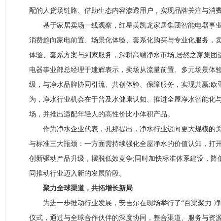
配的人货场链路、借助生态内容渗透用户，实现品牌关注与消
基于家居卖场一线观察，红星美凯龙家居集团智能电器事业
消费趋向家电前置、场景化体验、套系化购买与专业化服务，
体验、套系方案与到家服务，深耕高端净水市场;居然之家集团
电器事业部总经理于建辉表示，卖场从流量前置、多元场景体
级，与净水品牌协同引流、共创体验、保障服务，实现共赢;欧
为，净水行业机会在于普及水健康认知、推进全屋净水智能化
场，并推出适配年轻人的高性价比小体积产品。
作为净水企业代表，孔那提出，净水行业迈向更大规模的关
与标准三大瓶颈：一方面需持续强化全屋净水的价值认知，打开
创新驱动产品升级，摆脱低效竞争;同时加快标准体系建设，降
同推动行业迈入新的发展阶段。
聚力全球渠道，共拓增长新局
为进一步推动行业发展，安吉尔在现场举行了“百渠聚力·净
仪式，通过与全球合作伙伴的深度协同，整合渠道、服务与资