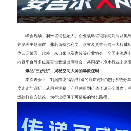
峰会现场，润米咨询创始人、企业战略咨询顾问刘润及奥维
并发表主题演讲，弗若斯特沙利文、欧睿及奥维云网三大权威
位认证荣誉。此外，来自家电及家装等行业协会、全国主流家
内容平台等多位嘉宾也受邀出席峰会，共同探讨净水行业未来
爆品“三步法”，揭秘空间大师的爆款逻辑
本次峰会上，刘润围绕“爆品打造的底层逻辑”进行系统分享
度走访与调研，从用户洞察、产品创新到价值传递三个维度，
爆款打造方法论，为行业提供了可借鉴的增长路径。