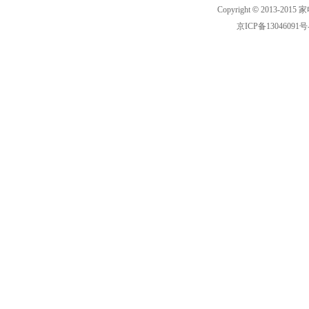
Copyright
©
2013-2015 家
京ICP备13046091号