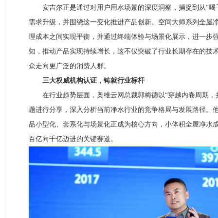
安吉尔正是通过对用户用水场景的深度洞察，捕捉到从“喝干
需求升级，并围绕这一变化推进产品创新。空间大师系列全屋
理成本之间实现平衡，并通过终端体验与场景化展示，进一步
知，推动产品实现持续增长，这不仅突破了行业长期存在的技
众走向更广泛的消费人群。
三大权威机构认证，铸就行业标杆
在行业趋势层面，奥维云网总裁郭梅德以“穿越内卷周期，共
题进行分享，深入分析当前净水行业的竞争格局与发展路径。
品小型化、套系化与场景化正成为核心方向，小体积全屋净水
百亿向千亿迈进的关键赛道。