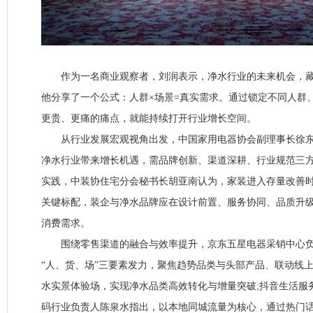
作为一名商业观察者，刘润表示，净水行业的未来机会，藏
他分享了一个公式：人群×场景=真实需求。通过锁定不同人群
更贵、更痛的痛点，就能持续打开行业增长空间。
从行业发展宏观视角出发，中国家用电器协会副理事长徐东
净水行业带来增长机遇，需品牌创新、渠道深耕、行业规范三
实践，中装协住宅分会秘书长胡亚南认为，家装进入存量改善时
关键标配，装企与净水品牌应在设计前置、服务协同、品质升
消费需求。
围绕零售渠道的融合与效率提升，京东五星电器采销中心负
“人、货、场”三要素发力，聚焦趋势品类与头部产品、联动线
水实景体验场，实现净水品类高效转化与增量突破;抖音生活服务
码行业负责人陈泉水指出，以本地同城流量为核心，通过热门