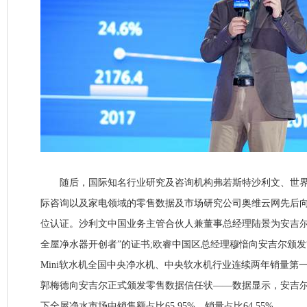
随后，国际知名行业研究及咨询机构弗若斯特沙利文、世界
际咨询以及家电领域的零售数据及市场研究公司奥维云网先后
位认证。沙利文中国业务主管合伙人兼董事总经理陆景为安吉尔
全屋净水器开创者”的证书;欧睿中国区总经理穆愔向安吉尔颁发
Mini软水机全国中央净水机、中央软水机行业连续两年销量第一
郭梅德向安吉尔正式颁发零售数据信任状——数据显示，安吉尔空
下全屋净水市场中销售额占比65.95%，销量占比64.55%。