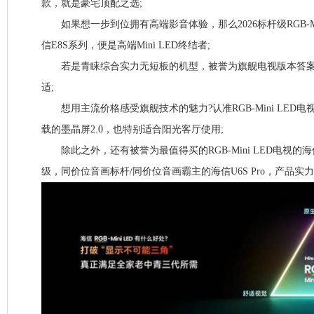
款，就是豪宅顶配之选;
如果想一步到位拥有高端影音体验，那么2026标杆级RGB-Mi
信E8S系列，便是高端Mini LED终结者;
若是青睐综合实力无短板的机型，被誉为旗舰电视版本答案的
适;
想用主流价格感受旗舰技术的魅力?认准RGB-Mini LED电视爆
载的墨晶屏2.0，也特别适合阳光客厅使用;
除此之外，还有被誉为最值得买的RGB-Mini LED电视的海
级，同价位音画标杆/同价位音画霸主的海信U6S Pro，产品实