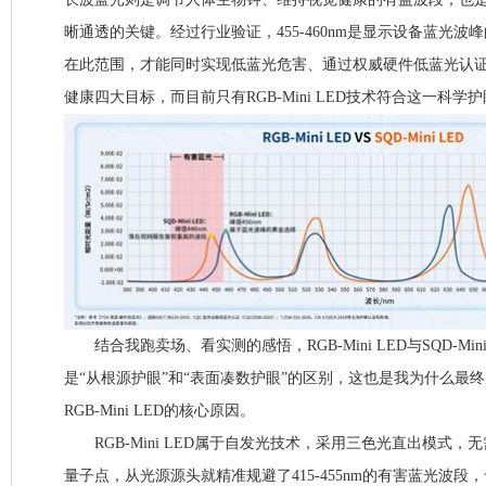
晰通透的关键。经过行业验证，455-460nm是显示设备蓝光
在此范围，才能同时实现低蓝光危害、通过权威硬件低蓝光认
健康四大目标，而目前只有RGB-Mini LED技术符合这一科学
结合我跑卖场、看实测的感悟，RGB-Mini LED与SQD-Min
是“从根源护眼”和“表面凑数护眼”的区别，这也是我为什么最终放弃S
RGB-Mini LED的核心原因。
RGB-Mini LED属于自发光技术，采用三色光直出模式，
量子点，从光源源头就精准规避了415-455nm的有害蓝光波段，