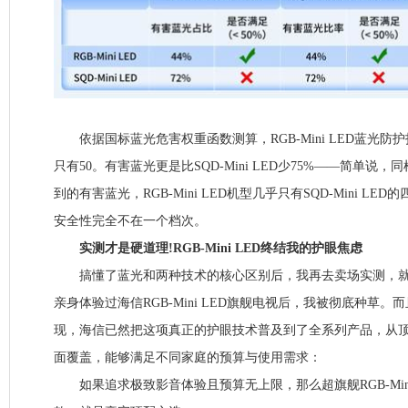
依据国标蓝光危害权重函数测算，RGB-Mini LED蓝光防护指数达
只有50。有害蓝光更是比SQD-Mini LED少75%——简单说
到的有害蓝光，RGB-Mini LED机型几乎只有SQD-Mini L
安全性完全不在一个档次。
实测才是硬道理!RGB-Mini LED终结我的护眼焦虑
搞懂了蓝光和两种技术的核心区别后，我再去卖场实测，就
亲身体验过海信RGB-Mini LED旗舰电视后，我被彻底种草
现，海信已然把这项真正的护眼技术普及到了全系列产品，从
面覆盖，能够满足不同家庭的预算与使用需求：
如果追求极致影音体验且预算无上限，那么超旗舰RGB-Mini L