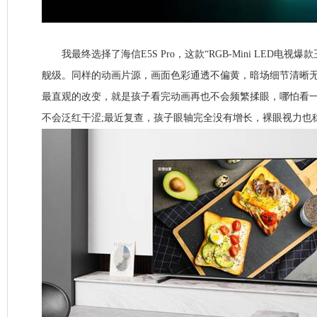
我最终选择了海信E5S Pro，这款“RGB-Mini LED电视
舰级。同样的动画片源，画面色彩通透不偏黄，暗场细节清晰
最直观的改变，就是孩子看完动画再也不会频繁揉眼，哪怕看
不会泛红干涩;最近复查，孩子眼轴完全没有增长，裸眼视力也