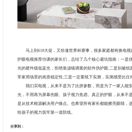
马上到618大促，又恰逢世界杯赛事，很多家庭都有换电视
护眼电视推荐功课的家长们，总结了几个核心避坑指南：一是
光的硬件级低蓝光，拒绝靠滤镜调黄的软件伪护眼;二是别被纸
常家用场景的画质稳定性;三是一定要线下实测，实测感受比任
我们买电视，从来不是为了比拼参数，而是为了一家人能安
光，不用再为屏幕伤眼、孩子视力焦虑。真正的护眼，从来不
是从技术根源解决用户痛点。也希望所有家长都能擦亮眼睛，
给孩子的视力筑牢第一道防线。
分享到：