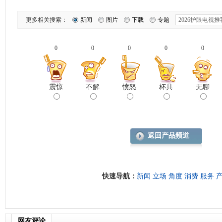
更多相关搜索：
新闻
图片
下载
专题
0
0
0
0
0
震惊
不解
愤怒
杯具
无聊
返回产品频道
快速导航：
新闻
立场
角度
消费
服务
网友评论