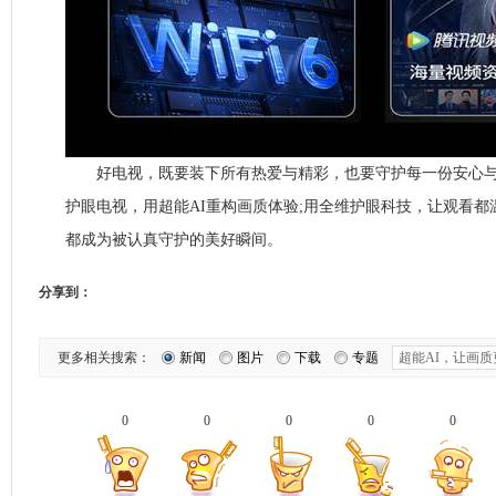
好电视，既要装下所有热爱与精彩，也要守护每一份安心与舒适
护眼电视，用超能AI重构画质体验;用全维护眼科技，让观看
都成为被认真守护的美好瞬间。
分享到：
更多相关搜索：
新闻
图片
下载
专题
0
0
0
0
0