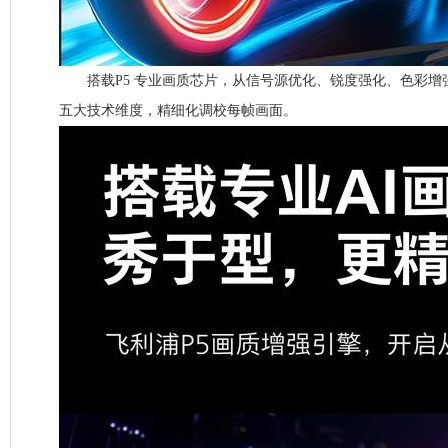
搭载P5 专业画质芯片，从信号源优化、锐度强化、色彩增
五大技术维度，精细化调校每帧画面。