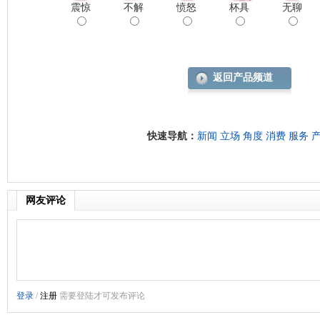
震惊
不解
愤怒
杯具
无聊
返回产品频道
快速导航：
新闻
立场
角度
消费
服务
网友评论