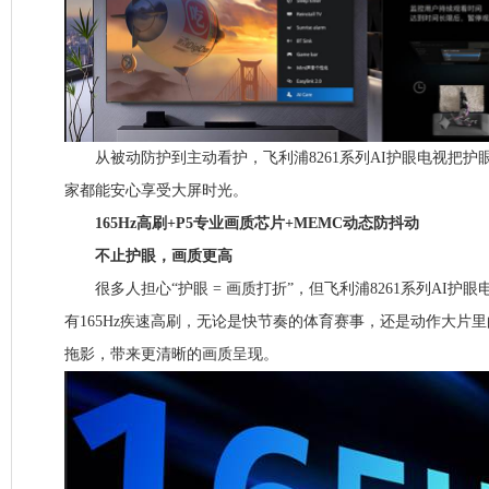
从被动防护到主动看护，飞利浦8261系列AI护眼电视把护
家都能安心享受大屏时光。
165Hz高刷+P5专业画质芯片+MEMC动态防抖动
不止护眼，画质更高
很多人担心“护眼 = 画质打折”，但飞利浦8261系列AI护
有165Hz疾速高刷，无论是快节奏的体育赛事，还是动作大片
拖影，带来更清晰的画质呈现。