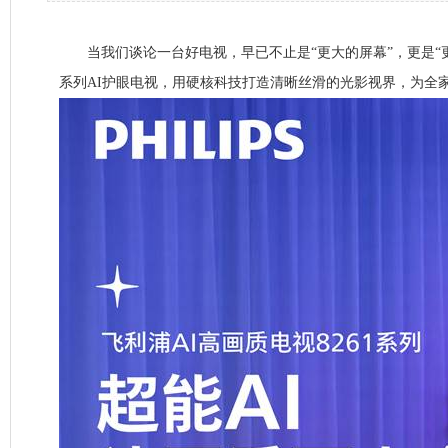
当我们谈论一台好电视，早已不止是“更大的屏幕”，更是“更懂
系列AI护眼电视，用硬核科技打造清晰丝滑的光影视界，为全