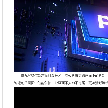
搭配MEMC动态防抖动技术，有效改善高速画面中的抖动、
速运动的画面中智能补帧，让画面不抖动不拖尾，更加清晰流