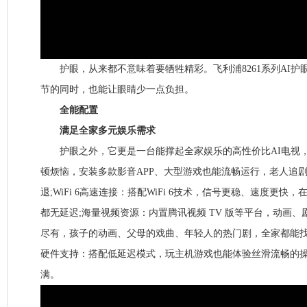
护眼，从来都不意味着要牺牲精彩。飞利浦8261系列AI护
节的同时，也能让眼睛少一点负担。
全能配置
满足全家多元娱乐需求
护眼之外，它更是一台能撑起全家娱乐的高性价比AI电视，4+
顿烦恼，安装多款影音APP、大型游戏也能流畅运行，老人追
退;WiFi 6高速连接：搭配WiFi 6技术，信号更稳、速度更快
都无延迟;海量视频资源：内置腾讯视频 TV 版等平台，动画
尽有，孩子的动画、父母的戏曲、年轻人的热门剧，全家都能找到
硬件支持：搭配低延迟模式，玩主机游戏也能体验丝滑流畅的
满。