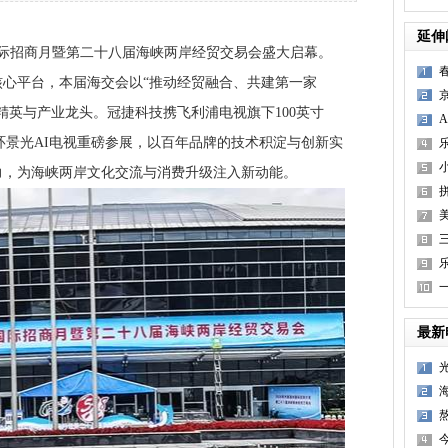
延伸
国际招商月暨第二十八届海峡两岸经贸交易会盛大启幕。
心平台，本届海交会以“推动经贸融合、共建第一家
精英与产业龙头。冠捷科技携飞利浦电视旗下100英寸
8580环景光AI电视重磅参展，以百年品牌的技术积淀与创新实
力，为海峡两岸文化交流与消费升级注入新动能。
最新