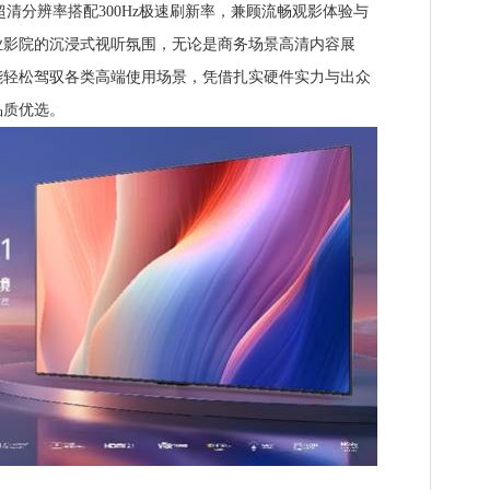
超清分辨率搭配300Hz极速刷新率，兼顾流畅观影体验与
业影院的沉浸式视听氛围，无论是商务场景高清内容展
能轻松驾驭各类高端使用场景，凭借扎实硬件实力与出众
品质优选。