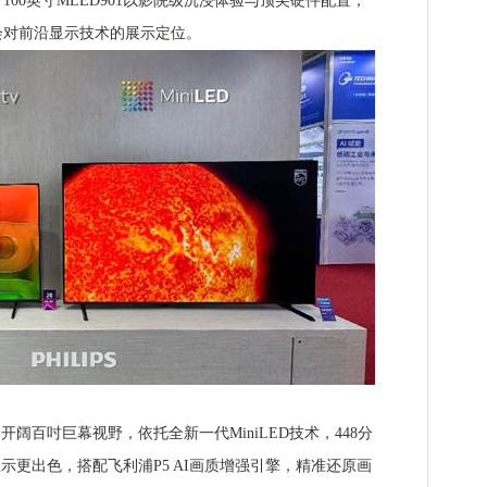
0英寸MLED901以影院级沉浸体验与顶尖硬件配置，
会对前沿显示技术的展示定位。
开阔百吋巨幕视野，依托全新一代MiniLED技术，448分
示更出色，搭配飞利浦P5 AI画质增强引擎，精准还原画