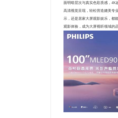
面明暗层次与真实色彩质感，4K
高清视觉呈现，轻松营造媲美专
示，还是居家大屏观影娱乐，都
观影体验，成为大屏视听领域的