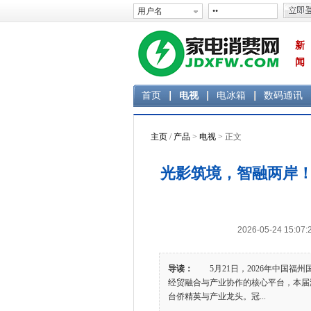
新
闻
首页
电视
电冰箱
数码通讯
主页
/
产品
>
电视
> 正文
光影筑境，智融两岸！
2026-05-24 1
导读：
5月21日，2026年中国福
经贸融合与产业协作的核心平台，本届
台侨精英与产业龙头。冠...