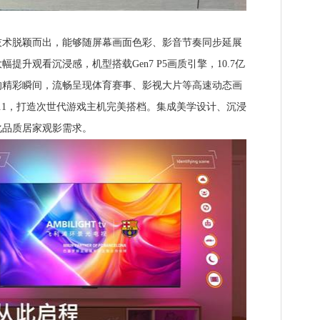
脱颖而出，能够随屏幕画面色彩、影音节奏同步延展
提升观看沉浸感，机型搭载Gen7 P5画质引擎，10.7亿
的精彩瞬间，流畅呈现体育赛事、影视大片等高速动态画
I 2.1，打造次世代游戏主机完美搭档。集成美学设计、沉浸
化品质居家观影需求。