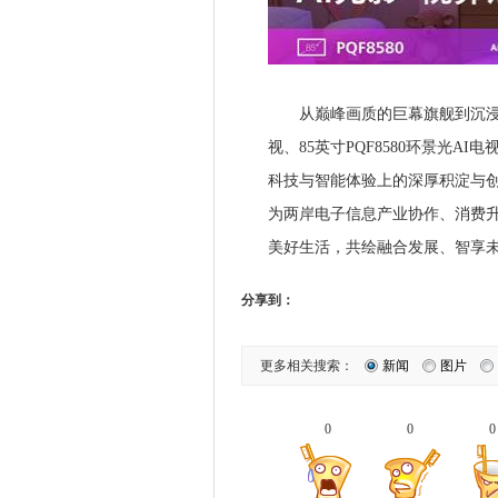
从巅峰画质的巨幕旗舰到沉浸美学
视、85英寸PQF8580环景光
科技与智能体验上的深厚积淀与
为两岸电子信息产业协作、消费
美好生活，共绘融合发展、智享
分享到：
更多相关搜索：
新闻
图片
0
0
0