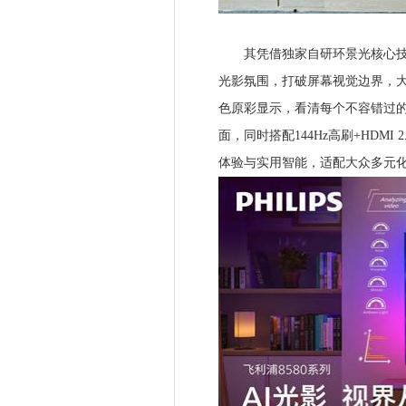
其凭借独家自研环景光核心技术
光影氛围，打破屏幕视觉边界，大幅
色原彩显示，看清每个不容错过
面，同时搭配144Hz高刷+HDM
体验与实用智能，适配大众多元