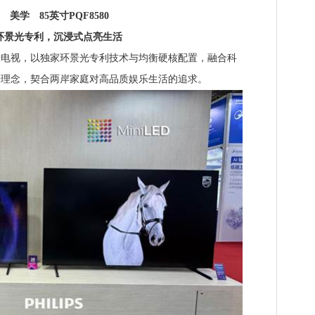
美学 85英寸PQF8580
光专利，沉浸式点亮生活
景光电视，以独家环景光专利技术与均衡硬核配置，融合科
浸理念，契合两岸家庭对高品质娱乐生活的追求。