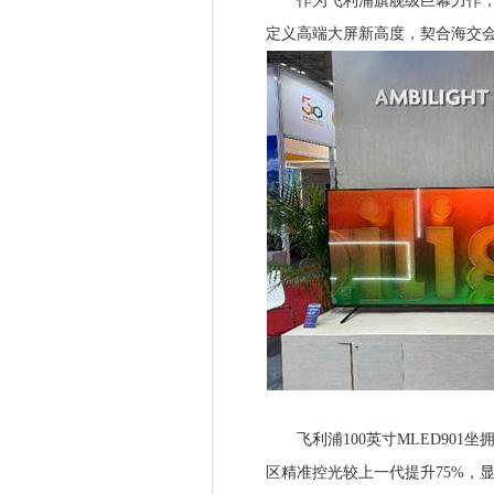
作为飞利浦旗舰级巨幕力作，10
定义高端大屏新高度，契合海交
飞利浦100英寸MLED901坐拥
区精准控光较上一代提升75%，显