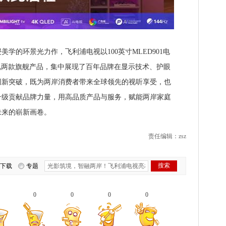
的环景光力作，飞利浦电视以100英寸MLED901电
AI电视两款旗舰产品，集中展现了百年品牌在显示技术、护眼
创新突破，既为两岸消费者带来全球领先的视听享受，也
升级贡献品牌力量，用高品质产品与服务，赋能两岸家庭
未来的崭新画卷。
责任编辑：zsz
下载
专题
0
0
0
0