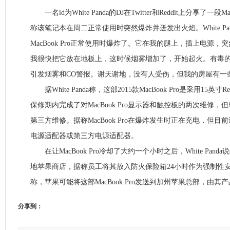
一名id为White Panda的DJ在Twitter和Reddit上分享了一段M
称该笔记本在周二正常使用时突然爆炸并迸发出火焰。White Pa
MacBook Pro正常使用时爆炸了。它在我的腿上，插上电源
我很快把它放在地板上，这时候烟雾增加了，开始起火。有毒
引发烟雾和CO警报。谢天谢地，没有人受伤，但我的房屋有一
据White Panda称，这部2015款MacBook Pro是采用15英
保修期内完成了对MacBook Pro显示器和触控板的两次维修
第三方维修。据称MacBook Pro在爆炸发生时正在充电，但目前
电源适配器或第三方电源适配器。
在让MacBook Pro冷却了大约一个小时之后，White Pan
地苹果商店，据称员工将其放入防火保险箱24小时作为强制性安
称，苹果可能将这部MacBook Pro发送到加州苹果总部，由
分享到：