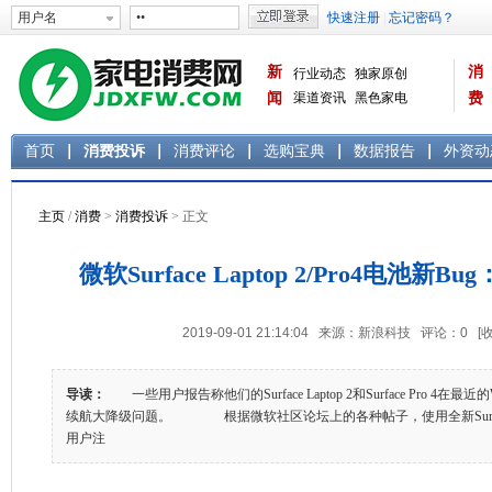
新
消
行业动态
独家原创
闻
渠道资讯
黑色家电
费
白色家电
生活电器
首页
消费投诉
消费评论
选购宝典
数据报告
外资动
主页
/
消费
>
消费投诉
> 正文
微软Surface Laptop 2/Pro4电池新B
2019-09-01 21:14:04 来源：新浪科技 评论：
0
[
导读：
一些用户报告称他们的Surface Laptop 2和Surface Pro 4在
续航大降级问题。 根据微软社区论坛上的各种帖子，使用全新Surface Laptop
用户注