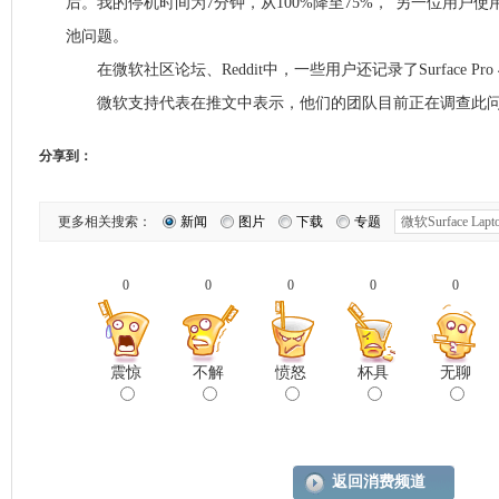
后。我的停机时间为7分钟，从100%降至75%，”另一位用户使用Surf
池问题。
在微软社区论坛、Reddit中，一些用户还记录了Surface Pr
微软支持代表在推文中表示，他们的团队目前正在调查此问
分享到：
更多相关搜索：
新闻
图片
下载
专题
0
0
0
0
0
震惊
不解
愤怒
杯具
无聊
返回消费频道