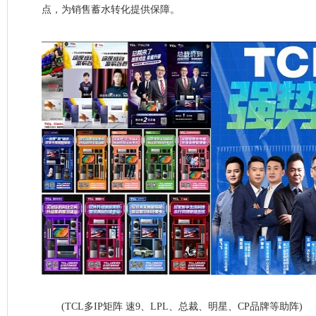
点，为销售蓄水转化提供保障。
(TCL多IP矩阵 速9、LPL、总裁、明星、CP品牌等助阵)