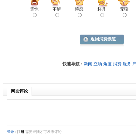
震惊
不解
愤怒
杯具
无聊
返回消费频道
快速导航：
新闻
立场
角度
消费
服务
网友评论