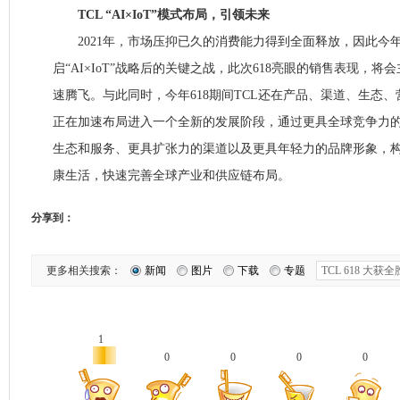
TCL “AI×IoT”模式布局，引领未来
2021年，市场压抑已久的消费能力得到全面释放，因此今年6
启“AI×IoT”战略后的关键之战，此次618亮眼的销售表现，将会主推
速腾飞。与此同时，今年618期间TCL还在产品、渠道、生态、
正在加速布局进入一个全新的发展阶段，通过更具全球竞争力
生态和服务、更具扩张力的渠道以及更具年轻力的品牌形象，构建
康生活，快速完善全球产业和供应链布局。
分享到：
更多相关搜索：
新闻
图片
下载
专题
1
0
0
0
0