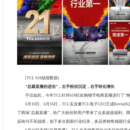
(TCL 618战报数据)
“总裁直播的进击”，左手粉丝沉淀，右手转化增长
不仅如此，今年TCL针对618狂欢购物节电商直播进行了“饱
6月10日、6月16日，TCL实业兼TCL电子CEO王成Kevin
了两场“总裁直播”，给广大粉丝和用户带来了众多超值福利。
反响与不菲战绩，创下多次刷新行业纪录，多品类销售雄踞行