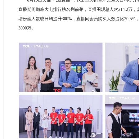
6月10日天猫“总裁直播”，TCL当天销售环比30天日均提升4
直播期间巅峰大电排行榜名列前茅，直播围观总人次214.2万，
增粉丝人数较日均提升300%，直播间会员购买人数占比20.5
3000万。