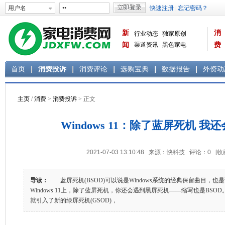
新
消
行业动态
独家原创
闻
渠道资讯
黑色家电
费
白色家电
生活电器
首页
消费投诉
消费评论
选购宝典
数据报告
外资动
主页
/
消费
>
消费投诉
> 正文
Windows 11：除了蓝屏死机 我
2021-07-03 13:10:48 来源：快科技 评论：
0
[收
导读：
蓝屏死机(BSOD)可以说是Windows系统的经典保留曲目，也
Windows 11上，除了蓝屏死机，你还会遇到黑屏死机——缩写也是BSOD。
就引入了新的绿屏死机(GSOD)，