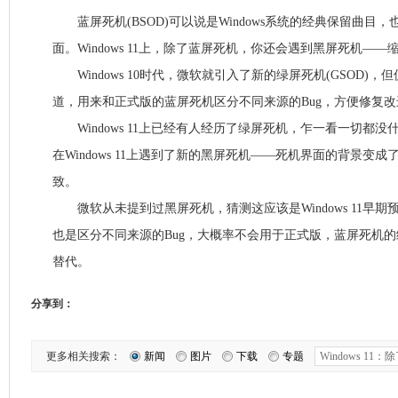
蓝屏死机(BSOD)可以说是Windows系统的经典保留曲目
面。Windows 11上，除了蓝屏死机，你还会遇到黑屏死机——
Windows 10时代，微软就引入了新的绿屏死机(GSOD)，但仅限Wi
道，用来和正式版的蓝屏死机区分不同来源的Bug，方便修复改
Windows 11上已经有人经历了绿屏死机，乍一看一切都
在Windows 11上遇到了新的黑屏死机——死机界面的背景变
致。
微软从未提到过黑屏死机，猜测这应该是Windows 11早
也是区分不同来源的Bug，大概率不会用于正式版，蓝屏死机
替代。
分享到：
更多相关搜索：
新闻
图片
下载
专题