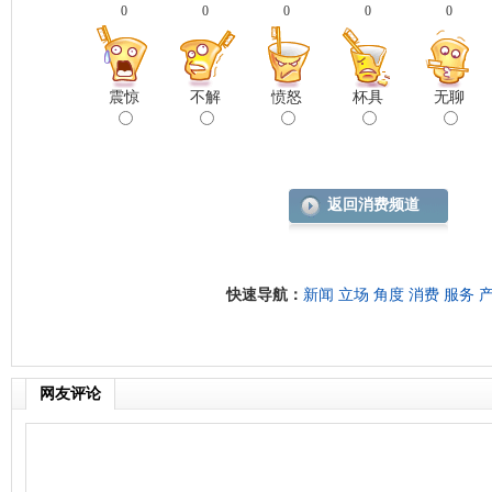
0
0
0
0
0
震惊
不解
愤怒
杯具
无聊
返回消费频道
快速导航：
新闻
立场
角度
消费
服务
网友评论