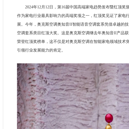
2024年12月12日，第16届中国高端家电趋势发布暨红顶
作为家电行业最具影响力的高端奖项之一，红顶奖见证了家电
展。今年，奥克斯空调奥知音II智能语音空调套系凭借卓越的
空调套系类目红顶大奖。这是奥克斯空调继去年奥知音II产品
荣登红顶奖榜单，这不仅是对奥克斯空调在智能家电领域技术
引领行业发展能力的肯定。