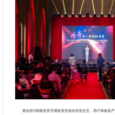
奥知音II智能语音空调套系凭借在语音交互、用户体验及产