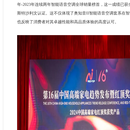
年-2023年连续两年智能语音空调全球销量榜首，这一成绩已
斯特沙利文认证。这不仅体现了奥知音II智能语音空调套系在
也反映了消费者对其卓越性能和高品质体验的高度认可。