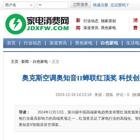
新
消
行业动态
独家原创
闻
渠道资讯
黑色家电
费
白色家电
生活电器
首页
行业动态
渠道资讯
黑色家电
白色家电
生活电
主页
/
新闻
>
白色家电
> 正文
奥克斯空调奥知音II蝉联红顶奖 科技
2024-12-19 14:13:19 来源：搜狐 评论：
0
[收藏
导读：
2024年12月12日，第16届中国高端家电趋势发布暨红顶奖颁
电行业最具影响力的高端奖项之一，红顶奖见证了家电行业的高端化、智
奥知音II智能语音空调套...