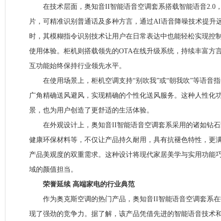
在技术层面，奥知音II智能语音空调套系搭载智能语音2.0
片，可精准识别普通话及多种方言，通过AI语音降噪技术提升
时，其模糊指令识别技术让用户在日常表达中也能轻松实现控
使用体验。柜机则搭载领先的OTA在线升级系统，持续丰富方
互功能始终保持行业领先水平。
在使用场景上，柜机空调支持“别吹我”或“朝我吹”等语音指令
广角精确送风避风，实现精确的个性化送风服务。这种人性化
景，也为用户创造了更舒适的生活体验。
在外观设计上，奥知音II智能语音空调套系采用的诸如钻石
健康环保材料等，不仅让产品持久耐用，具有抗褪色特性，更
产品美观度的双重需求。这种设计将现代家居美学与实用功能
域的颜值担当。
荣誉延续 高端家电的行业典范
作为奥克斯空调的热门产品，奥知音II智能语音空调套系在
现了强劲的竞争力。据了解，该产品凭借先进的智能语音技术和便