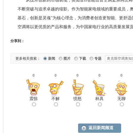
从技术创新到市场表现，奥知音II智能语音空调套系再次蝉
不断突破与追求卓越的缩影。作为智能家电领域的重要成员，奥
基石，创新是灵魂”为核心理念，为消费者创造更智能、更舒适
空调将以更优质的产品和服务，为中国家电行业的高质量发展
分享到：
更多相关搜索：
新闻
图片
下载
专题
0
0
0
0
0
震惊
不解
愤怒
杯具
无聊
返回新闻频道