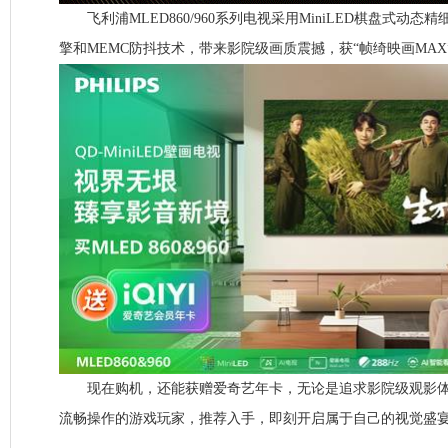
飞利浦MLED860/960系列电视采用MiniLED棋盘式动态
擎和MEMC防抖技术，带来影院级画质震撼，获“帧绮映画MA
现在购机，还能获赠爱奇艺年卡，无论是追求影院级观影体
流畅操作的游戏玩家，推荐入手，即刻开启属于自己的视觉盛