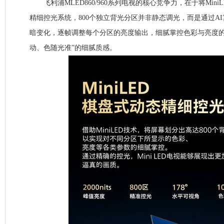
飞利浦MLED860/960系列电视的核心竞争力，在于将Mini
精细控光系统，800个独立背光分区并非静态调光，而是通过A
暗变化，逐帧调整每个分区的亮度输出，细腻掌控色彩与亮度的
动、色随光准”的细腻质感。