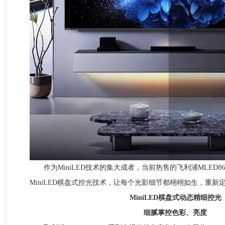
作为MiniLED技术的集大成者，当前热售的飞利浦MLED860
MiniLED棋盘式控光技术，让每个光影细节都栩栩如生，重新
MiniLED棋盘式动态精细控光
细腻掌控色彩、亮度