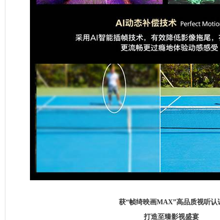
获“帧绮映画MAX”高品质视听认
打造至臻影视盛宴