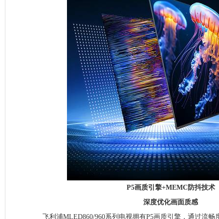
P5画质引擎+MEMC防抖技术
深度优化画面质感
飞利浦MLED860/960系列电视拥有P5画质引擎，通过流