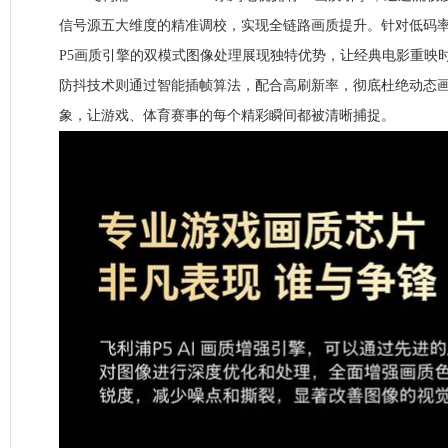
信号源五大维度的精准调校，实现全链路画质提升。针对低码
P5画质引擎的双模式图像处理展现独特优势，让经典电影重映时
防抖技术则通过智能插帧算法，配合高刷新率，彻底杜绝动态
象，让游戏、体育赛事的每个精彩瞬间都被清晰捕捉。