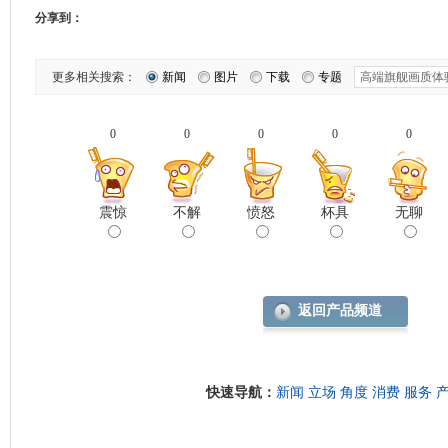
分享到：
更多相关搜索：
新闻
图片
下载
专题
0
0
0
0
0
震惊
不解
愤怒
杯具
无聊
返回产品频道
快速导航：
新闻
立场
角度
消费
服务