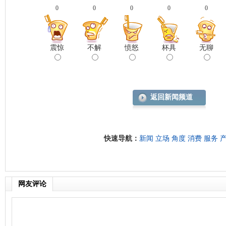
0
0
0
0
0
震惊
不解
愤怒
杯具
无聊
返回新闻频道
快速导航：
新闻
立场
角度
消费
服务
网友评论