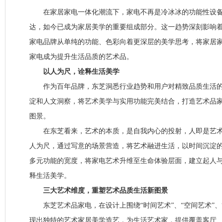
在家居家电一体化潮流下，家电不再是冷冰冰的功能性设备
达，如今已成为家居美学的重要组成部分。这一趋势深刻影响
家电品牌从单纯的功能、色彩向着更深层的美学思考，将家居
家电成为提升生活品质的艺术品。
以人为尺，诠释生活美学
作为百年品牌，东芝洞悉行业趋势和用户对精致品质生活的
淀和人文洞察，将艺术美学与实用功能完美结合，打造艺术品
图景。
在东芝看来，艺术的本质，是自我内心的投射，人即是艺术
人为尺，通过写意的场景营造，将艺术融进生活，以时间沉淀
多元功能的宽度，将家电艺术升维至生命体验层面，建立起人
释生活美学。
三大艺术维度，重塑艺术品质生活新图景
东芝艺术品家电，在设计上围绕“时间艺术”、“空间艺术”、
现出独特的艺术家居美学造艺，为生活艺术家，提供覆盖客厅