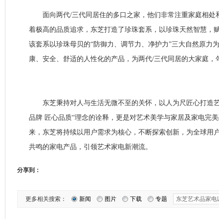
面向两代/三代同居住的多口之家，他们非常注重家庭相处
着极高的品质追求，东芝打造了珍珠套系，以珍珠天然智慧，
该套系以珍珠母贝的“防御力、调节力、净护力”三大自然原力
康、安全、舒适的人性化的产品，为两代/三代同居的大家庭，
东芝秉持对人与生活无微不至的关怀，以人为尺匠心打造艺
品牌 匠心品质“理念的诠释，更是对艺术美学与家居及家电完
来，东芝将持续以用户需求为核心，不断探索创新，为全球用
共鸣的家电产品，引领艺术家电新潮流。
分享到：
更多相关搜索：
新闻
图片
下载
专题