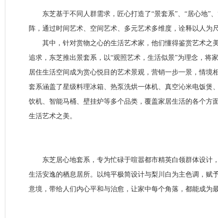
东芝基于不同人群需求，匠心打造了“景套系”、“居心地”、
阵，通过时间艺术、空间艺术、多元艺术多维度，诠释以人为
其中，针对赏物之心的生活艺术家，他们懂得鉴赏艺术之美
追求，东芝推出景套系，以“观照艺术，生活似景”为理念，将
居住生活空间成为赏心悦目的艺术景观，营销一步一景，情境
套系涵盖了星级料理冰箱、热泵洗烘一体机、真空沁米电饭煲
饮机、智能马桶、壁挂炉等多个品类，覆盖家居生活的各个方
生活艺术之美。
东芝居心地套系，专为忙碌于喧嚣都市精英白领群体设计，
生活安逸的栖息居所。以纯平极简设计与梨川白为主色调，赋
意境，带给人们内心平和与治愈，让家中每个角落，都能成为最