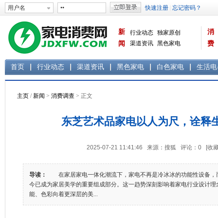
新
消
行业动态
独家原创
闻
渠道资讯
黑色家电
费
白色家电
生活电器
首页
行业动态
渠道资讯
黑色家电
白色家电
生活电
主页
/
新闻
>
消费调查
> 正文
东芝艺术品家电以人为尺，诠释
2025-07-21 11:41:46 来源：搜狐 评论：
0
[收藏
导读：
在家居家电一体化潮流下，家电不再是冷冰冰的功能性设备，
今已成为家居美学的重要组成部分。这一趋势深刻影响着家电行业设计理
能、色彩向着更深层的美...