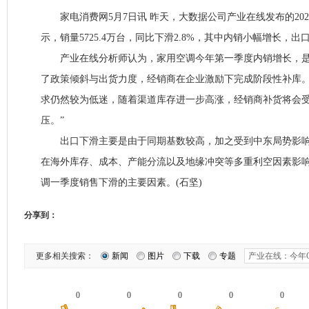
家电消费网5月7日讯 昨天，大数据公司产业在线发布的20
示，销量5725.4万台，同比下滑2.8%，其中内销小幅增长，出
产业在线分析师认为，家用空调今年第一季度内销增长，是
了政策倾斜与出货力度，经销商在企业激励下完成阶段性补库。
求仍然较为低迷，随着渠道库存进一步高涨，经销商补货将会
压。”
出口下滑主要是由于同期基数较高，加之受到中东局势影响
在海外库存、成本、产能分流以及地缘冲突等多重利空因素影
调一季度销售下滑的主要因素。(石坚)
分享到：
更多相关搜索：
新闻
图片
下载
专题
0
0
0
0
0