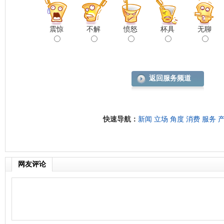
震惊
不解
愤怒
杯具
无聊
返回服务频道
快速导航：
新闻
立场
角度
消费
服务
网友评论