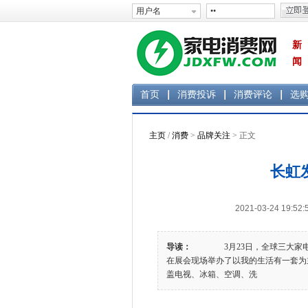
新
闻
首页
消费投诉
消费评论
选
主页
/
消费
>
品牌关注
> 正文
长虹
2021-03-24 1
导读：
3月23日，全球三大家电及消
在展会现场举办了以我的生活有一套为主
盖电视、冰箱、空调、洗