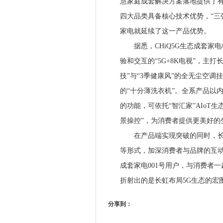
慧家庭成套解决方案落地提供了
四大品类具备核心技术优势，“三
家电就延续了这一产品优势。
据悉，CHiQ5G生态成套家
验和交互的“5G+8K电视”，主打
技”与“3季健康风”的全无尘空
的“十分薄洗衣机”。全系产品以
的功能，可依托“智汇家”AIoT
景操控”，为消费者提供更美好的
在产品端实现突破的同时，长虹
等形式，加深消费者与品牌的互动
成套家电001号用户，与消费者
折射出的是长虹布局5G生态的宏
分享到：