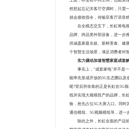
上面，即使在不同空间，也能实现
然想起忘记关客厅空调时，只需一
就会接收指令，传输至客厅语音
在全模态交互下，长虹将电视、
品牌、跨品类外部设备，进一步推出
供涵盖家庭全娱、新鲜美食、健康
个智慧生活场景，满足消费者对
实力撬动加速智慧家庭成套解
事实上，“成套家电”并不是一
能率先形成开放的5G生态圈以及
呢?背后所依靠的正是长虹在5G领
线并实现大规模投产的品牌，长虹最
验，抢先占位5G大屏入口。同时
通信模组、5G视频模组等，进一
除此之外，长虹全面的产品矩阵