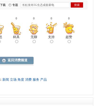
下载
专题
0
0
0
0
怒
杯具
无聊
支持
超赞
返回消费频道
：
新闻
立场
角度
消费
服务
产品