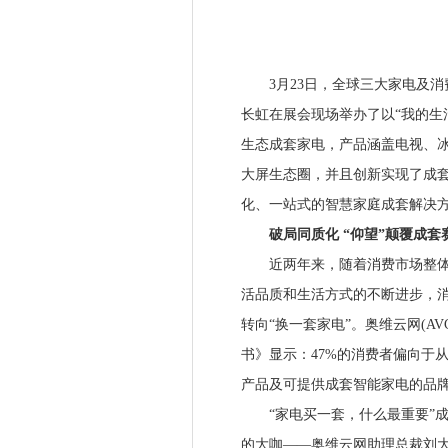
3月23日，全球三大家电及消费
长虹在展会现场举办了以“我的生活
生态成套家电，产品涵盖电视、冰
大屏生态圈，并且创新实现了成套
化、一站式的智慧家庭成套解决
破局同质化 “仰望”颠覆成套
近两年来，随着消费市场整体升
活品质和生活方式的不断进步，消
转向“换一套家电”。奥维云网(A
书》显示：47%的消费者偏向于
产品及可提供成套智能家电的品
“家电买一套，什么最重要”成
的大咖——奥维云网助理总裁刘