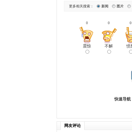
更多相关搜索：
新闻
图片
0
0
0
震惊
不解
愤
快速导航
网友评论