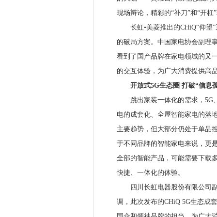
现场辩论，精彩的“补刀”和“开
长虹•美菱推出的CHiQ“仰望
的破局方案。中国家电协会副理事
看到了国产品牌在家电领域的又
的交互体验，为广大消费提供高
开放式5G生态圈 打破“信息孤
跳出家装一体化的需求，5G、A
电的成套化、全屋智能家电的落
主要趋势，但大部分仍处于单品
于不同品牌的智能家电来说，更
全部的智能产品，可能需要下载多
快捷、一体化的体验。
四川长虹电器股份有限公司副总
调，此次发布的CHiQ 5G生
国企和领袖品牌的担当，为广大