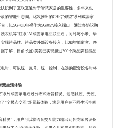
识到了互联互通对于智慧家居的重要性，多年来也一
放的智能生态圈。此次推出的CHiQ“仰望”系列成套家
务平台，以5G+8K电视作为5G生态接入端口，通过多协议融
洗衣机等“虹系”AI成套家电互联互通，同时与小米、华
，实现跨品牌、跨品类外部设备接入，比如智能窗帘、净
据了解，目前长虹•美菱已实现超过300个跨品牌智能品
时，可以统一账号、统一控制，在选购配套设备时将
智慧生活体验
望”系列成套家电通过分布式语音精灵、遥感触控、光控、
了“全模态交互”场景新体验，满足用户在不同生活空间
精灵”，用户可以将语音交互能力输出到各类家居设备