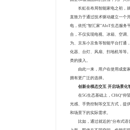
长虹在布局智能家电之初，就认
直致力于通过技术驱动建立一个开
电，依托“智汇家”AIoT生态服
合，不仅实现电视、冰箱、空调、
为、京东小京鱼等智能平台打通
化器、台灯、风扇、扫地机等等。
类的接入。
由此一来，用户在使用成套家电
拥有更广泛的选择。
创新全模态交互 开启场景化
在5G生态基础上，CHiQ“仰
光感、手势控制等交互方式，提供
和场景下的实际需求。
比如，通过就近的“分布式语音