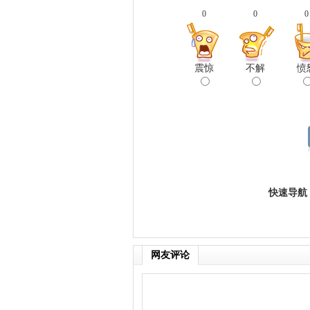
0
0
0
震惊
不解
愤
快速导航
网友评论