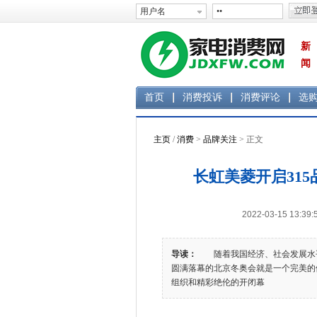
新
闻
首页
消费投诉
消费评论
选
主页
/
消费
>
品牌关注
> 正文
长虹美菱开启31
2022-03-15 1
导读：
随着我国经济、社会发展水平
圆满落幕的北京冬奥会就是一个完美的
组织和精彩绝伦的开闭幕