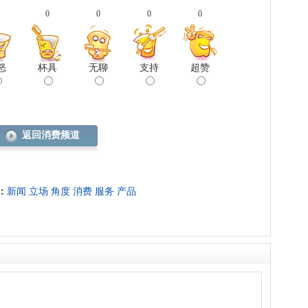
0
0
0
0
怒
杯具
无聊
支持
超赞
返回消费频道
：
新闻
立场
角度
消费
服务
产品