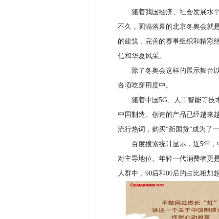
随着我国经济、社会发展水平的
不久，圆满落幕的北京冬奥会就是
的建筑，完善的赛事组织和精彩
信和华夏风采。
除了冬奥会这样的展示舞台以外
各项吃穿用度中。
随着中国5G、人工智能等技术
中国制造、创造的产品已经越来越受到
流行热词，购买“新国货”成为了
百度搜索统计显示，近5年，中国
对主导地位。年轻一代消费者更
人群中，90后和00后的占比相加超