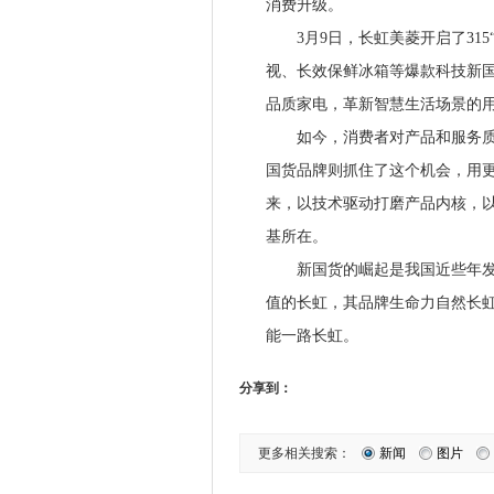
消费升级。
3月9日，长虹美菱开启了315
视、长效保鲜冰箱等爆款科技新
品质家电，革新智慧生活场景的
如今，消费者对产品和服务质量
国货品牌则抓住了这个机会，用
来，以技术驱动打磨产品内核，
基所在。
新国货的崛起是我国近些年发展
值的长虹，其品牌生命力自然长
能一路长虹。
分享到：
更多相关搜索：
新闻
图片