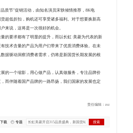
“品质节”促销活动，由知名演员宋轶倾情推荐，8K电
国货超低折扣，购机还可享受诸多福利。对于想要换新高
用户来说，这将是一次很好的机会。
的要求都有了明显的提升，而以长虹·美菱为代表的新
更有技术含量的产品为用户们带来了优质消费体验。在未
以数据驱动洞察消费者需求，仍将是新国货长期发展的根
的一个缩影，用心做产品，认真做服务，专注品牌价
虹，而伴随着国产品牌的一路昂扬，我们国家的发展也定
责任编辑：zsz
下载
专题