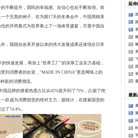
延伸
不断提升，国民的幸福感、自信心也在不断加强。前
一个完美的例子。在为期17天的冬奥会中，中国用精美
绝伦的开闭幕式为世界奉上了一场体育盛宴，尽显中国自
，我国自改革开放以来的伟大发展成果还体现在日常
的快速发展，再加上“世界工厂”的深厚工业实力基础，
消费者的欢迎，“MADE IN CHINA”更是网络上的
一种新的消费潮流。
品牌的搜索热度占比从45%提升到了75%，占据了绝
最新
是一跃成为消费国货的绝对主力，据统计，在搜索国货的
过了74.4%。