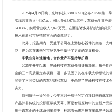
2025年4月29日晚，光峰科技(688007.SH)公布2025年
实现营业收入4.61亿元，同比增长3.67%;其中，车载光学业
64.03%，实现营业收入7,878万元。在面临诸多外部挑战的
技术创新和市场拓展方面的卓越能力。
此外，报告期内，受益于公司在上游核心器件的突破，光峰
花，也为其在未来的市场竞争中赢得了更多的发展机会。
车载业务加速落地，合作量产车型持续扩容
2025年开年以来，光峰科技在车载领域捷报频传。报告期
企的三个高质量定点项目，进一步巩固了其在车载光学领域的
涵盖了不同类型的汽车品牌和车型，更凸显了光峰科技在技术
实力。
特别值得一提的是，今年三月份获得的定点项目来自此某国
产品并非传统的投影巨幕或天幕，而是智慧座舱中的全新产品
用于该车企的全球系列车型中，标志着光峰科技在车载光学领