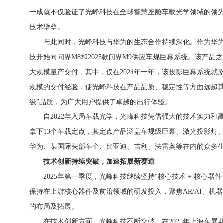
一成就不仅验证了光峰科技在全球智慧座舱车载光学领域的领
技术壁垒。
与此同时，光峰科技与华为的生态合作持续深化。作为华为
技开始向问界M8和2025款问界M9供应车规巨幕系统。该产品
大规模量产交付，其中，仅在2024年一年，该投影巨幕系统就
规模的交付经验，使光峰科技在产品品质、稳定性等方面远超其
级”品质，为广大用户提供了卓越的出行体验。
自2022年入局车载光学，光峰科技凭借强大的技术实力和
拿下13个车载定点，其定点产品涵盖车规级巨幕、激光投影灯
华为、某国际头部车企、比亚迪、吉利、法雷奥等在内的众多
技术创新持续突破，加速拓展新赛道
2025年第一季度，光峰科技继续坚持“核心技术 + 核心器件 
保持在上游核心器件及前沿领域的研发投入，聚焦AR/AI、机
的布局及拓展。
在技术创新方面，光峰科技不断突破。在2025年上海车展