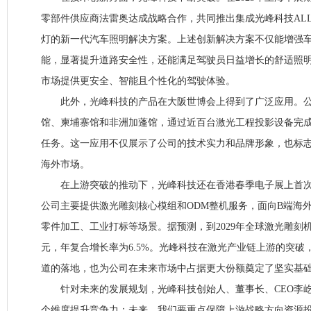
零部件供应商法雷奥达成战略合作，共同推出集成光峰科技ALL-
灯的新一代汽车照明解决方案。上述创新解决方案不仅能增强车辆
能，显著提升道路安全性，还能满足驾驶员日益增长的舒适照
市场提供更安全、智能且个性化的驾驶体验。
此外，光峰科技的产品在大阪世博会上得到了广泛应用。公
馆、柬埔寨馆和非洲加蓬馆，通过近百台激光工程投影设备完
任务。这一应用不仅展示了公司的技术实力和品牌形象，也标
海外市场。
在上游突破的推动下，光峰科技还在香港春季电子展上首次
公司主要提供激光雕刻核心模组和ODM整机服务，面向B端海
零件加工、工业打标等场景。据预测，到2029年全球激光雕刻机市
元，年复合增长率为6.5%。光峰科技在激光产业链上游的突破
道的落地，也为公司在未来市场中占据更大份额奠定了坚实基
针对未来的发展规划，光峰科技创始人、董事长、CEO李屹
个维度提升竞争力：未来，我们要重点保障上游战略方向资源投