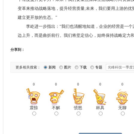
变革来推动战略落地，提升经营质量;未来，我们要用上游的优
建立更开放的生态。”
李屹进一步指出：“我们也清醒地知道，企业的经营是一个
边上升，而是曲折前行。我们将坚定信心，始终保持战略定力和
分享到：
更多相关搜索：
新闻
图片
下载
专题
0
0
0
0
0
震惊
不解
愤怒
杯具
无聊