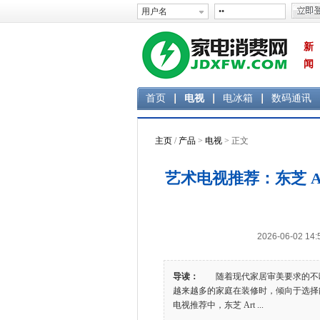
新
闻
首页
电视
电冰箱
数码通讯
主页
/
产品
>
电视
> 正文
艺术电视推荐：东芝 Art
2026-06-02 
导读：
随着现代家居审美要求的不断
越来越多的家庭在装修时，倾向于选择
电视推荐中，东芝 Art ...