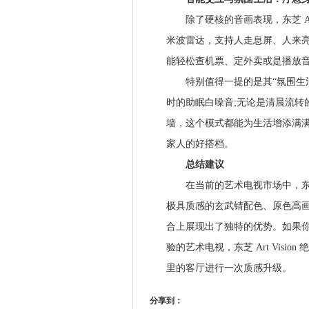
除了硬核的音画表现，东芝 Art
米波雷达，支持人走息屏、人来亮
能轻松查机票、定外卖或是播放
特别值得一提的是其“氛围生活
时的助眠白噪音;无论是清晨流转
墙，这个模式都能为生活增添满
家人的好搭档。
总结建议
在当前的艺术电视市场中，东芝 Ar
极具质感的玄武锖配色、原色高
合上展现出了独特的优势。如果
验的艺术电视，东芝 Art Visi
里的客厅进行一次质感升级。
分享到：