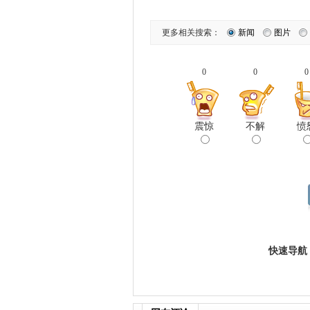
更多相关搜索：
新闻
图片
0
0
0
震惊
不解
愤
快速导航