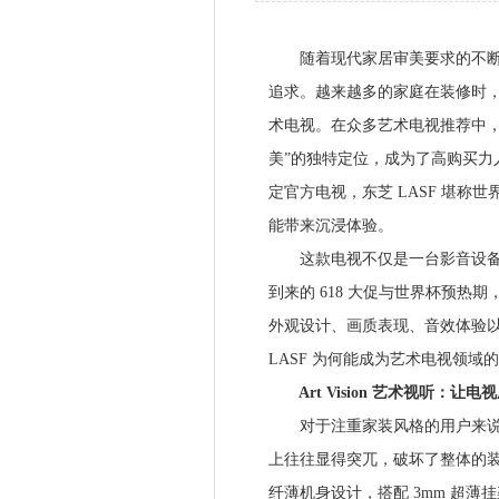
随着现代家居审美要求的不断提
追求。越来越多的家庭在装修时
术电视。在众多艺术电视推荐中，东芝 
美”的独特定位，成为了高购买力
定官方电视，东芝 LASF 堪
能带来沉浸体验。
这款电视不仅是一台影音设备，
到来的 618 大促与世界杯预
外观设计、画质表现、音效体验以及智
LASF 为何能成为艺术电视领域
Art Vision 艺术视听：让
对于注重家装风格的用户来说，
上往往显得突兀，破坏了整体的装修美感。东
纤薄机身设计，搭配 3mm 超薄