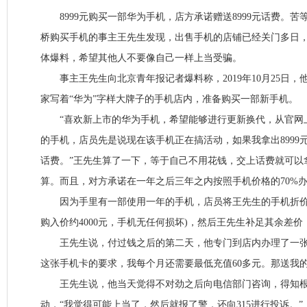
8999元购买一部华为手机，店方承诺赠送8999元话费。苦
桥购买手机的事主王先生发现，出售手机的店铺已经关门多日
体爆料，希望其他人不要像自己一样上当受骗。
事主王先生向北京青年报记者爆料称，2019年10月25日，
家写着“华为”字样大牌子的手机店内，准备购买一部新手机。
“喜欢新上市的华为手机，希望能够进行更新换代，从官网上查
的手机，店员先是说现在该手机正在搞活动，如果我拿出8999元
话费。”王先生算了一下，等于自己不用花钱，交上话费就可以
算。而且，对方承诺在一年之后三年之内按照手机价格的70%
因为手里有一部使用一年的手机，店员将王先生的手机折价15
购入价约4000元，手机无任何损坏)，然后王先生补足其余差
王先生说，付过钱之后的第二天，他专门到店内办理了一张“
这张手机卡的要求，我每个月还需要最低充值60多元。那送我的8
王先生说，他当天觉得不对劲之后向电信部门咨询，得知根
动，“我觉得可能上当了，然后就报了警，还向315进行投诉。”