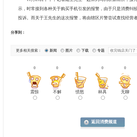
示，时常接到各种关于购买手机引发的报警，由于只是消费纠纷
投诉。而关于王先生的这次报警，将由辖区片警尝试查找经营
分享到：
更多相关搜索：
新闻
图片
下载
专题
0
0
0
0
0
震惊
不解
愤怒
杯具
无聊
返回消费频道