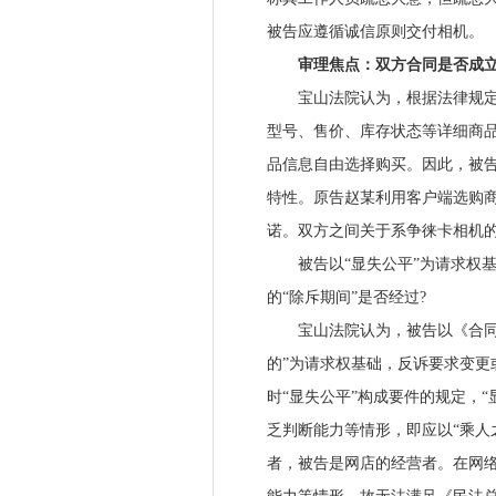
被告应遵循诚信原则交付相机。
审理焦点：双方合同是否成立
宝山法院认为，根据法律规定和
型号、售价、库存状态等详细商
品信息自由选择购买。因此，被
特性。原告赵某利用客户端选购
诺。双方之间关于系争徕卡相机
被告以“显失公平”为请求权基
的“除斥期间”是否经过?
宝山法院认为，被告以《合同法
的”为请求权基础，反诉要求变更
时“显失公平”构成要件的规定，
乏判断能力等情形，即应以“乘人
者，被告是网店的经营者。在网