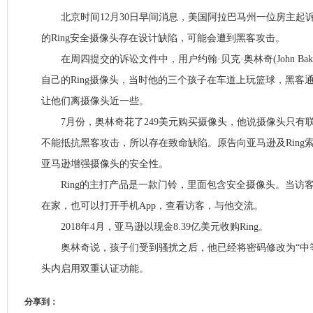
北京时间12月30日早间消息，美国阿拉巴马州一位房主起
的Ring安全摄像头存在设计缺陷，可能会遭到黑客攻击。
在周四提交的诉讼文件中，用户约翰·贝克·奥林奇(John Baker
自己的Ring摄像头，当时他的三个孩子在车道上玩篮球，黑客
让他们离摄像头近一些。
7月份，奥林奇花了249美元购买摄像头，他说摄像头只有
不能抵抗黑客攻击，所以存在致命缺陷。原告向亚马逊及Ring
亚马逊增强摄像头的安全性。
Ring的主打产品是一款门铃，里面包含安全摄像头。当访
在家，也可以打开手机App，查看访客，与他交流。
2018年4月，亚马逊以现金8.39亿美元收购Ring。
奥林奇说，孩子们受到骚扰之后，他已经将密码修改为“中等
头内启用双重认证功能。
分享到：