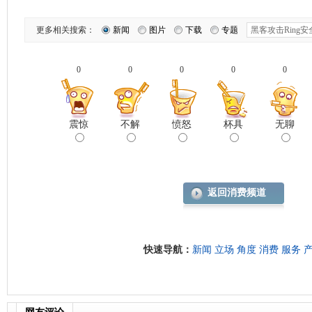
更多相关搜索：
新闻
图片
下载
专题
0
0
0
0
0
震惊
不解
愤怒
杯具
无聊
返回消费频道
快速导航：
新闻
立场
角度
消费
服务